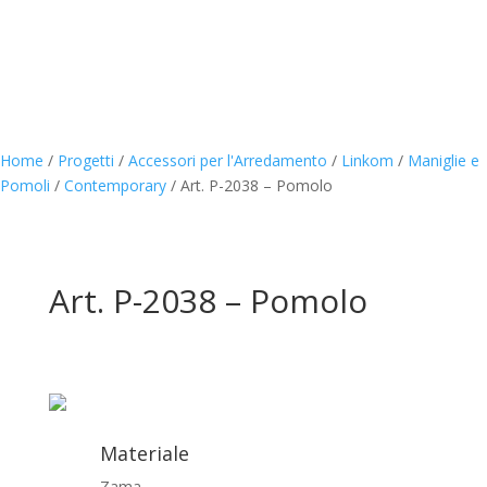
Home
/
Progetti
/
Accessori per l'Arredamento
/
Linkom
/
Maniglie e
Pomoli
/
Contemporary
/
Art. P-2038 – Pomolo
Art. P-2038 – Pomolo
Materiale
Zama