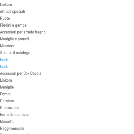
Linkom
Articoli speciali
Ruote
Piedini e gambe
Accessori per arredo bagno
Maniglie e pomoli
Minuteria
Scarica il catalogo
Back
Back
Accessori per Box Doccia
Linkom
Maniglie
Pomoli
Cerniere
Guarnizioni
Barre di sicurezza
Morsetti
Reggimensole