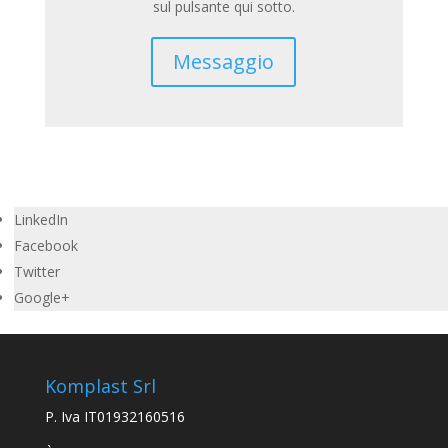
sul pulsante qui sotto.
Messaggio
LinkedIn
Facebook
Twitter
Google+
Komplast Srl
P. Iva IT01932160516