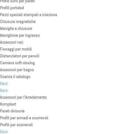
Profili curvi per pareti
Profili portaled
Pezzi speciali stampati a iniezione
Chiusure magnetiche
Maniglie e chiusure
Maniglione per ingresso
Accessori vari
Fissaggi per mobili
Distanziatori per pensili
Cerniera soft-closing
Accessori per bagno
Scarica il catalogo
Back
Back
Accessori per l’Arredamento
Komplast
Pareti divisorie
Profili per armadi e scorrevoli
Profili per scorrevoli
Back