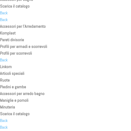
Scarica il catalogo
Back
Back
Accessori per l’Arredamento
Komplast
Pareti divisorie
Profili per armadi e scorrevoli
Profili per scorrevoli
Back
Linkom
Articoli speciali
Ruote
Piedini e gambe
Accessori per arredo bagno
Maniglie e pomoli
Minuteria
Scarica il catalogo
Back
Back