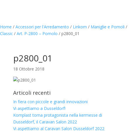
Home
/
Accessori per l'Arredamento
/
Linkom
/
Maniglie e Pomoli
/
Classic
/
Art. P-2800 – Pomolo
/
p2800_01
p2800_01
18 Ottobre 2018
Articoli recenti
In fiera con piccole e grandi innovazioni
Vi aspettiamo a Dusseldorf!
Komplast torna protagonista nella kermesse di
Dusseldorf, il Caravan Salon 2022
Vi aspettiamo al Caravan Salon Dusseldorf 2022