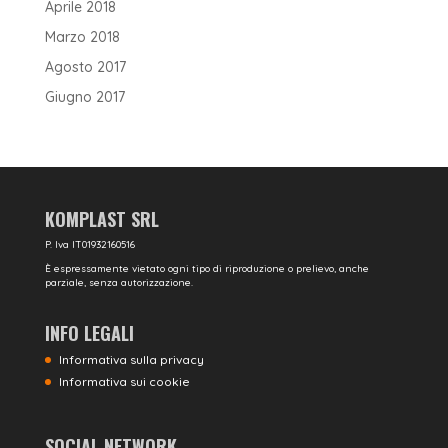
Aprile 2018
Marzo 2018
Agosto 2017
Giugno 2017
KOMPLAST SRL
P. Iva IT01932160516
È espressamente vietato ogni tipo di riproduzione o prelievo, anche
parziale, senza autorizzazione.
INFO LEGALI
Informativa sulla privacy
Informativa sui cookie
SOCIAL NETWORK