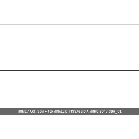
HOME
/
ART. SBM – TERMINALE DI FISSAGGIO A MURO 90°
/
SBM_01