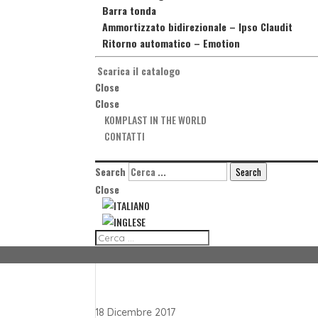
Barra tonda
Ammortizzato bidirezionale
–
Ipso Claudit
Ritorno automatico
–
Emotion
Scarica il catalogo
Close
Close
KOMPLAST IN THE WORLD
CONTATTI
Search
Search
Close
18 Dicembre 2017