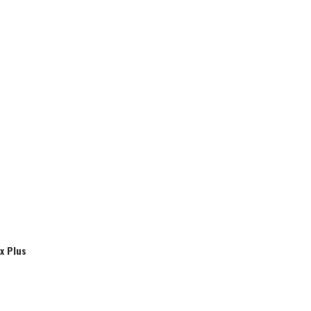
d
x Plus