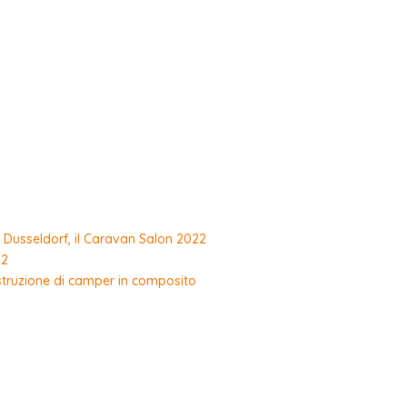
 Dusseldorf, il Caravan Salon 2022
22
struzione di camper in composito