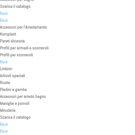
Scarica il catalogo
Back
Back
Accessori per l’Arredamento
Komplast
Pareti divisorie
Profili per armadi e scorrevoli
Profili per scorrevoli
Back
Linkom
Articoli speciali
Ruote
Piedini e gambe
Accessori per arredo bagno
Maniglie e pomoli
Minuteria
Scarica il catalogo
Back
Back