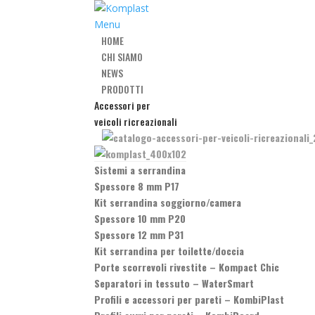
Menu
HOME
CHI SIAMO
NEWS
PRODOTTI
Accessori per
veicoli ricreazionali
Sistemi a serrandina
Spessore 8 mm P17
Kit serrandina soggiorno/camera
Spessore 10 mm P20
Spessore 12 mm P31
Kit serrandina per toilette/doccia
Porte scorrevoli rivestite
–
Kompact Chic
Separatori in tessuto
–
WaterSmart
Profili e accessori per pareti
–
KombiPlast