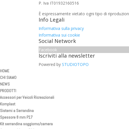
P. Iva IT01932160516
È espressamente vietato ogni tipo di riproduzion
Info Legali
Informativa sulla privacy
Informativa sui cookie
Social Network
Facebook
Iscriviti alla newsletter
Powered by
STUDIOTOPO
HOME
CHI SIAMO
NEWS
PRODOTTI
Accessori per Veicoli Ricreazionali
Komplast
Sistemi a Serrandina
Spessore 8 mm P17
Kit serrandina soggiorno/camera