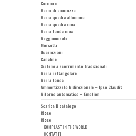
Cerniere
Barre di sicurezza
Barra quadra alluminio
Barra quadra inox
Barra tonda inox
Reggimensole
Morsetti
Guarnizioni
Canaline
Sistemi a scorrimento tradizionali
Barra rettangolare
Barra tonda
Ammortizzato bidirezionale
–
Ipso Claudit
Ritorno automatico
–
Emotion
Scarica il catalogo
Close
Close
KOMPLAST IN THE WORLD
CONTATTI