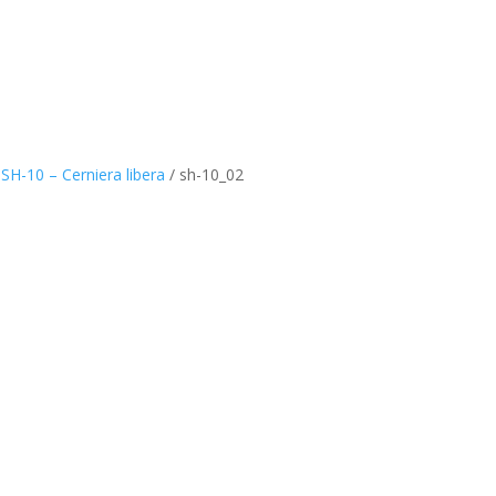
 SH-10 – Cerniera libera
/
sh-10_02