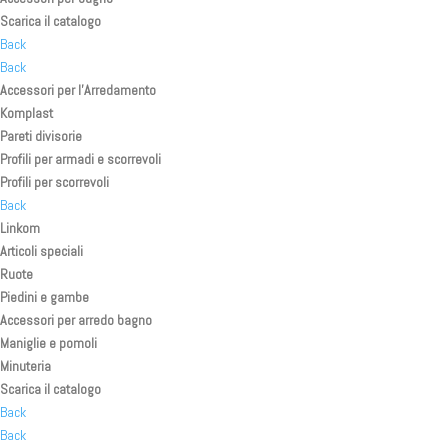
Scarica il catalogo
Back
Back
Accessori per l’Arredamento
Komplast
Pareti divisorie
Profili per armadi e scorrevoli
Profili per scorrevoli
Back
Linkom
Articoli speciali
Ruote
Piedini e gambe
Accessori per arredo bagno
Maniglie e pomoli
Minuteria
Scarica il catalogo
Back
Back