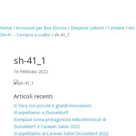
Home
/
Accessori per Box Doccia
/
Divisione Linkom
/
Cerniere
/
Art.
SH-41 – Cerniera a scatto
/
sh-41_1
sh-41_1
16 Febbraio 2022
Articoli recenti
In fiera con piccole e grandi innovazioni
Vi aspettiamo a Dusseldorf!
Komplast torna protagonista nella kermesse di
Dusseldorf, il Caravan Salon 2022
Vi aspettiamo al Caravan Salon Dusseldorf 2022