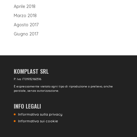
Aprile 2018
Marzo 2018
Agosto 2017
Giugno 2017
KOMPLAST SRL
P. Iva IT01932160516
È espressamente vietato ogni tipo di riproduzione o prelievo, anche
parziale, senza autorizzazione.
INFO LEGALI
Informativa sulla privacy
Informativa sui cookie