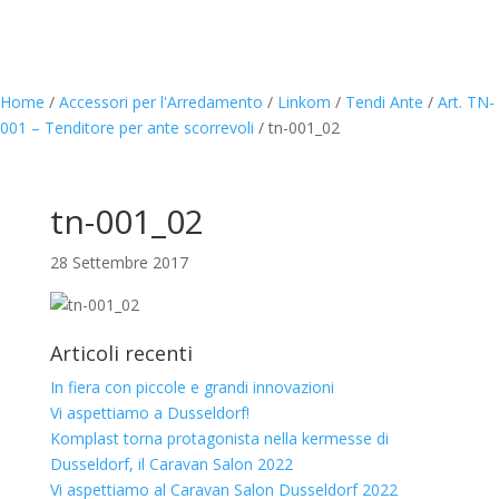
Home
/
Accessori per l'Arredamento
/
Linkom
/
Tendi Ante
/
Art. TN-
001 – Tenditore per ante scorrevoli
/
tn-001_02
tn-001_02
28 Settembre 2017
Articoli recenti
In fiera con piccole e grandi innovazioni
Vi aspettiamo a Dusseldorf!
Komplast torna protagonista nella kermesse di
Dusseldorf, il Caravan Salon 2022
Vi aspettiamo al Caravan Salon Dusseldorf 2022