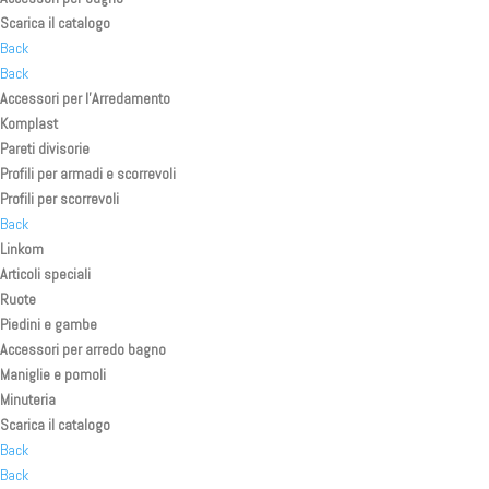
Scarica il catalogo
Back
Back
Accessori per l’Arredamento
Komplast
Pareti divisorie
Profili per armadi e scorrevoli
Profili per scorrevoli
Back
Linkom
Articoli speciali
Ruote
Piedini e gambe
Accessori per arredo bagno
Maniglie e pomoli
Minuteria
Scarica il catalogo
Back
Back