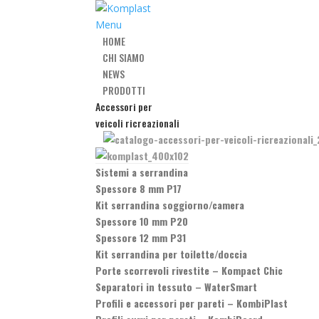
Menu
HOME
CHI SIAMO
NEWS
PRODOTTI
Accessori per
veicoli ricreazionali
Sistemi a serrandina
Spessore 8 mm P17
Kit serrandina soggiorno/camera
Spessore 10 mm P20
Spessore 12 mm P31
Kit serrandina per toilette/doccia
Porte scorrevoli rivestite
–
Kompact Chic
Separatori in tessuto
–
WaterSmart
Profili e accessori per pareti
–
KombiPlast