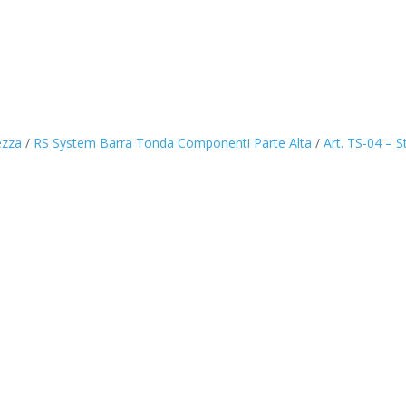
ezza
/
RS System Barra Tonda Componenti Parte Alta
/
Art. TS-04 – S