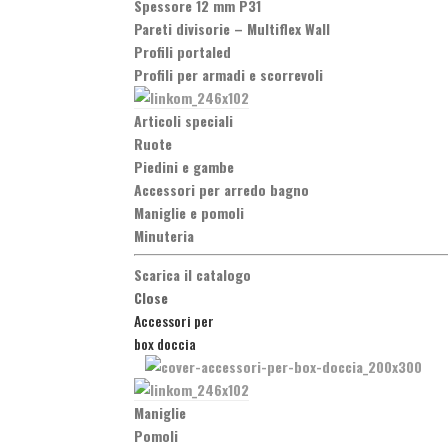
Spessore 12 mm P31
Pareti divisorie
–
Multiflex Wall
Profili portaled
Profili per armadi e scorrevoli
Articoli speciali
Ruote
Piedini e gambe
Accessori per arredo bagno
Maniglie e pomoli
Minuteria
Scarica il catalogo
Close
Accessori per
box doccia
Maniglie
Pomoli