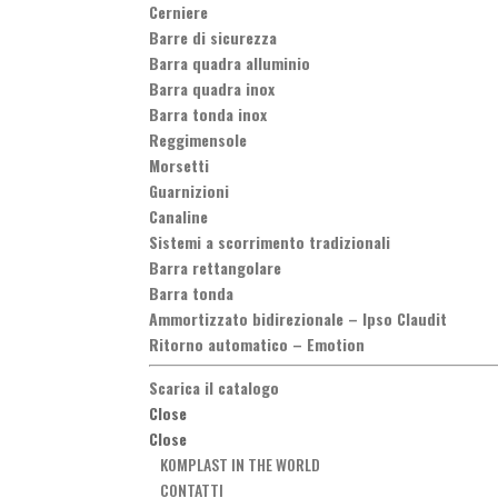
Cerniere
Barre di sicurezza
Barra quadra alluminio
Barra quadra inox
Barra tonda inox
Reggimensole
Morsetti
Guarnizioni
Canaline
Sistemi a scorrimento tradizionali
Barra rettangolare
Barra tonda
Ammortizzato bidirezionale
–
Ipso Claudit
Ritorno automatico
–
Emotion
Scarica il catalogo
Close
Close
KOMPLAST IN THE WORLD
CONTATTI