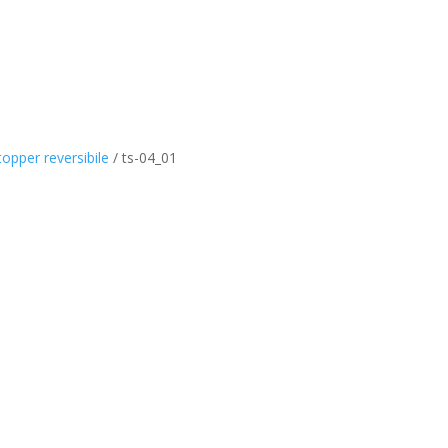
topper reversibile
/
ts-04_01