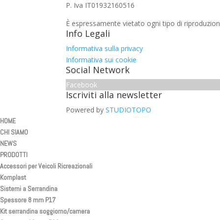
P. Iva IT01932160516
È espressamente vietato ogni tipo di riproduzion
Info Legali
Informativa sulla privacy
Informativa sui cookie
Social Network
Facebook
Iscriviti alla newsletter
Powered by
STUDIOTOPO
HOME
CHI SIAMO
NEWS
PRODOTTI
Accessori per Veicoli Ricreazionali
Komplast
Sistemi a Serrandina
Spessore 8 mm P17
Kit serrandina soggiorno/camera