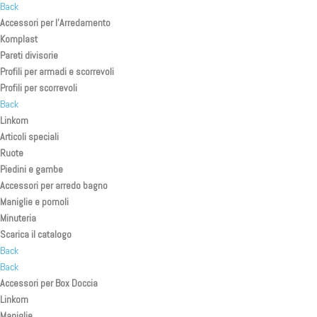
Back
Accessori per l’Arredamento
Komplast
Pareti divisorie
Profili per armadi e scorrevoli
Profili per scorrevoli
Back
Linkom
Articoli speciali
Ruote
Piedini e gambe
Accessori per arredo bagno
Maniglie e pomoli
Minuteria
Scarica il catalogo
Back
Back
Accessori per Box Doccia
Linkom
Maniglie