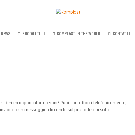
NEWS
PRODOTTI
KOMPLAST IN THE WORLD
CONTATTI
esideri maggiori informazioni? Puoi contattarci telefonicamente,
viando un messaggio cliccando sul pulsante qui sotto....