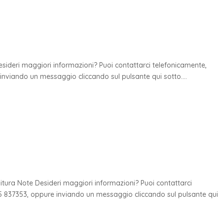
esideri maggiori informazioni? Puoi contattarci telefonicamente,
viando un messaggio cliccando sul pulsante qui sotto....
o
initura Note Desideri maggiori informazioni? Puoi contattarci
 837353, oppure inviando un messaggio cliccando sul pulsante qui