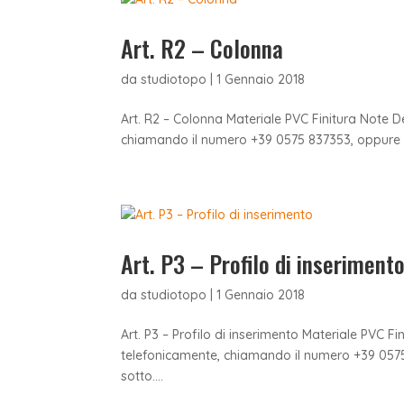
Art. R2 – Colonna
da
studiotopo
|
1 Gennaio 2018
Art. R2 – Colonna Materiale PVC Finitura Note D
chiamando il numero +39 0575 837353, oppure in
Art. P3 – Profilo di inseriment
da
studiotopo
|
1 Gennaio 2018
Art. P3 – Profilo di inserimento Materiale PVC F
telefonicamente, chiamando il numero +39 0575
sotto....