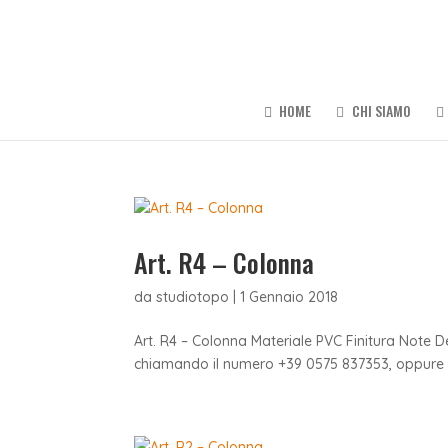
HOME
CHI SIAMO
Art. R4 – Colonna
da
studiotopo
|
1 Gennaio 2018
Art. R4 – Colonna Materiale PVC Finitura Note D
chiamando il numero +39 0575 837353, oppure in