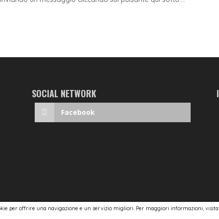
SOCIAL NETWORK
Facebook
ookie per offrire una navigazione e un servizio migliori. Per maggiori informazioni, visit