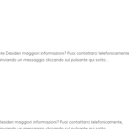
Note Desideri maggiori informazioni? Puoi contattarci telefonicamente
viando un messaggio cliccando sul pulsante qui sotto....
 Desideri maggiori informazioni? Puoi contattarci telefonicamente,
viando un messaggio cliccando sul pulsante qui sotto....