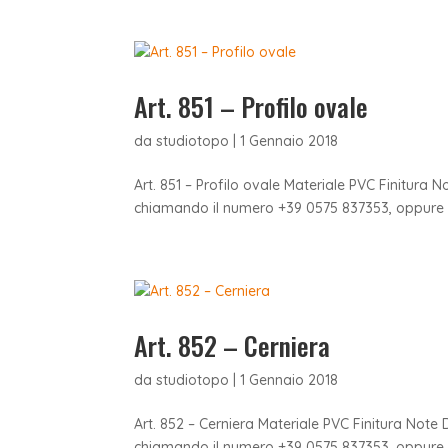
Art. 851 – Profilo ovale
da
studiotopo
|
1 Gennaio 2018
Art. 851 – Profilo ovale Materiale PVC Finitura 
chiamando il numero +39 0575 837353, oppure in
Art. 852 – Cerniera
da
studiotopo
|
1 Gennaio 2018
Art. 852 – Cerniera Materiale PVC Finitura Note
chiamando il numero +39 0575 837353, oppure in