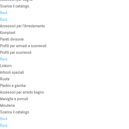
Scarica il catalogo
Back
Back
Accessori per l’Arredamento
Komplast
Pareti divisorie
Profili per armadi e scorrevoli
Profili per scorrevoli
Back
Linkom
Articoli speciali
Ruote
Piedini e gambe
Accessori per arredo bagno
Maniglie e pomoli
Minuteria
Scarica il catalogo
Back
Back