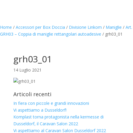
Home
/
Accessori per Box Doccia
/
Divisione Linkom
/
Maniglie
/
Art.
GRH03 – Coppia di maniglie rettangolari autoadesive
/
grh03_01
grh03_01
14 Luglio 2021
Articoli recenti
In fiera con piccole e grandi innovazioni
Vi aspettiamo a Dusseldorf!
Komplast torna protagonista nella kermesse di
Dusseldorf, il Caravan Salon 2022
Vi aspettiamo al Caravan Salon Dusseldorf 2022