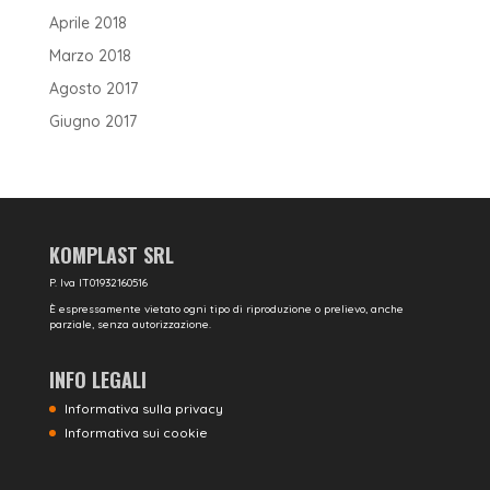
Aprile 2018
Marzo 2018
Agosto 2017
Giugno 2017
KOMPLAST SRL
P. Iva IT01932160516
È espressamente vietato ogni tipo di riproduzione o prelievo, anche
parziale, senza autorizzazione.
INFO LEGALI
Informativa sulla privacy
Informativa sui cookie