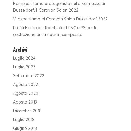
Komplast torna protagonista nella kermesse di
Dusseldorf, il Caravan Salon 2022
Vi aspettiamo al Caravan Salon Dusseldorf 2022
Profili Komplast Kombiplast PVC e PS per la
costruzione di camper in composito
Archivi
Luglio 2024
Luglio 2023
Settembre 2022
Agosto 2022
Agosto 2020
Agosto 2019
Dicembre 2018
Luglio 2018
Giugno 2018