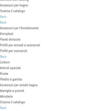
Accessori per bagno
Scarica il catalogo
Back
Back
Accessori per l’Arredamento
Komplast
Pareti divisorie
Profili per armadi e scorrevoli
Profili per scorrevoli
Back
Linkom
Articoli speciali
Ruote
Piedini e gambe
Accessori per arredo bagno
Maniglie e pomoli
Minuteria
Scarica il catalogo
Back