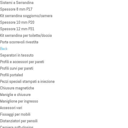
Sistemi a Serrandina
Spessore 8 mm P17
Kit serrandina soggiorno/camera
Spessore 10 mm P20
Spessore 12 mm P31
Kit serrandina per toilette/doccia
Porte scorrevoli rivestite
Back
Separatori in tessuto
Profili e accessori per pareti
Profili curvi per pareti
Profili portaled
Pezzi speciali stampati a iniezione
Chiusure magnetiche
Maniglie e chiusure
Maniglione per ingresso
Accessori vari
Fissaggi per mobili
Distanziatori per pensili
Cerniera soft-closing