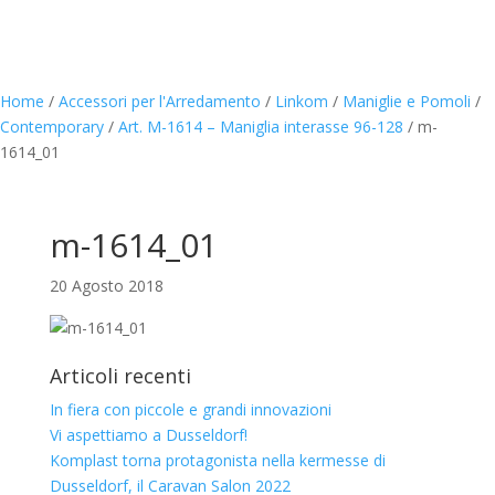
Home
/
Accessori per l'Arredamento
/
Linkom
/
Maniglie e Pomoli
/
Contemporary
/
Art. M-1614 – Maniglia interasse 96-128
/
m-
1614_01
m-1614_01
20 Agosto 2018
Articoli recenti
In fiera con piccole e grandi innovazioni
Vi aspettiamo a Dusseldorf!
Komplast torna protagonista nella kermesse di
Dusseldorf, il Caravan Salon 2022