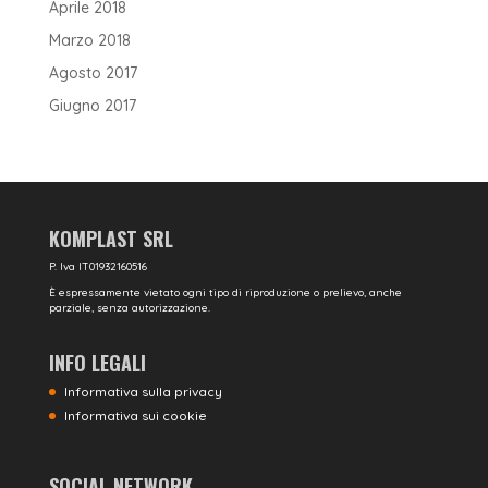
Aprile 2018
Marzo 2018
Agosto 2017
Giugno 2017
KOMPLAST SRL
P. Iva IT01932160516
È espressamente vietato ogni tipo di riproduzione o prelievo, anche
parziale, senza autorizzazione.
INFO LEGALI
Informativa sulla privacy
Informativa sui cookie
SOCIAL NETWORK