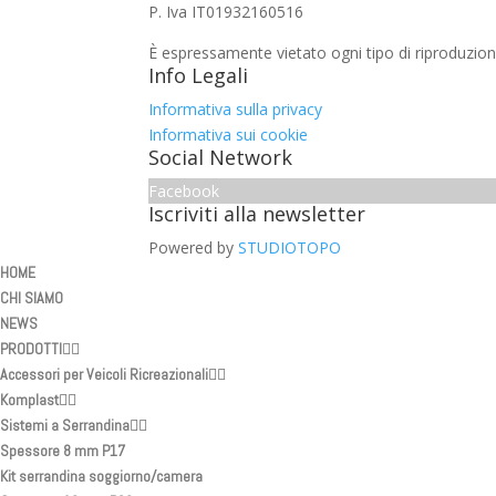
P. Iva IT01932160516
È espressamente vietato ogni tipo di riproduzion
Info Legali
Informativa sulla privacy
Informativa sui cookie
Social Network
Facebook
Iscriviti alla newsletter
Powered by
STUDIOTOPO
HOME
CHI SIAMO
NEWS
PRODOTTI
Accessori per Veicoli Ricreazionali
Komplast
Sistemi a Serrandina
Spessore 8 mm P17
Kit serrandina soggiorno/camera