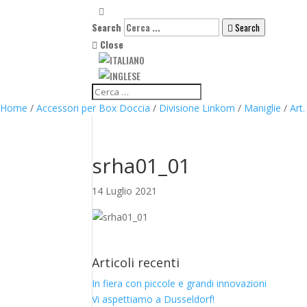
Search
Search
Close
Home
/
Accessori per Box Doccia
/
Divisione Linkom
/
Maniglie
/
Art
srha01_01
14 Luglio 2021
Articoli recenti
In fiera con piccole e grandi innovazioni
Vi aspettiamo a Dusseldorf!