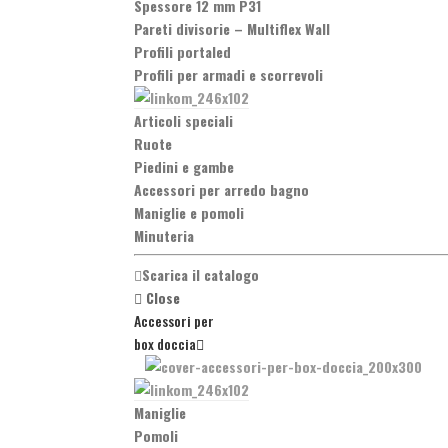
Spessore 12 mm P31
Pareti divisorie
–
Multiflex Wall
Profili portaled
Profili per armadi e scorrevoli
Articoli speciali
Ruote
Piedini e gambe
Accessori per arredo bagno
Maniglie e pomoli
Minuteria
Scarica il catalogo
Close
Accessori per
box doccia
Maniglie
Pomoli